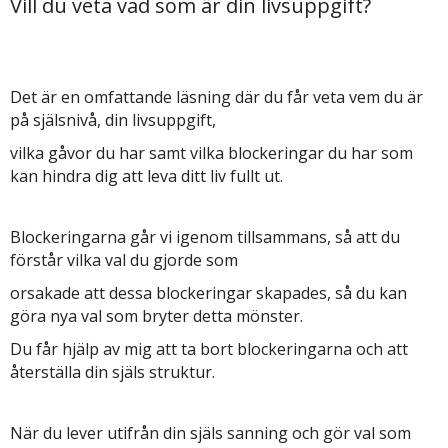
Vill du veta vad som är din livsuppgift?
Det är en omfattande läsning där du får veta vem du är
på själsnivå, din livsuppgift,
vilka gåvor du har samt vilka blockeringar du har som
kan hindra dig att leva ditt liv fullt ut.
Blockeringarna går vi igenom tillsammans, så att du
förstår vilka val du gjorde som
orsakade att dessa blockeringar skapades, så du kan
göra nya val som bryter detta mönster.
Du får hjälp av mig att ta bort blockeringarna och att
återställa din själs struktur.
När du lever utifrån din själs sanning och gör val som