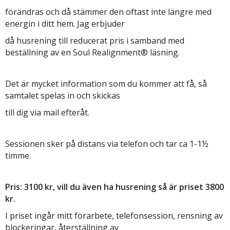
förändras och då stämmer den oftast inte längre med
energin i ditt hem. Jag erbjuder
då husrening till reducerat pris i samband med
beställning av en Soul Realignment® läsning.
Det är mycket information som du kommer att få, så
samtalet spelas in och skickas
till dig via mail efteråt.
Sessionen sker på distans via telefon och tar ca 1-1½
timme.
Pris: 3100 kr, vill du även ha husrening så är priset 3800
kr.
I priset ingår mitt förarbete, telefonsession, rensning av
blockeringar, återställning av