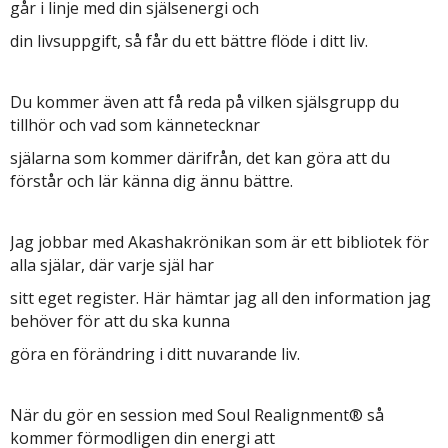
går i linje med din själsenergi och
din livsuppgift, så får du ett bättre flöde i ditt liv.
Du kommer även att få reda på vilken själsgrupp du
tillhör och vad som kännetecknar
själarna som kommer därifrån, det kan göra att du
förstår och lär känna dig ännu bättre.
Jag jobbar med Akashakrönikan som är ett bibliotek för
alla själar, där varje själ har
sitt eget register. Här hämtar jag all den information jag
behöver för att du ska kunna
göra en förändring i ditt nuvarande liv.
När du gör en session med Soul Realignment® så
kommer förmodligen din energi att