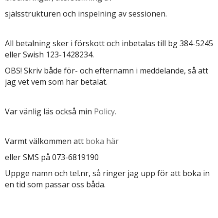
själsstrukturen och inspelning av sessionen.
All betalning sker i förskott och inbetalas till bg 384-5245
eller Swish 123-1428234.
OBS! Skriv både för- och efternamn i meddelande, så att
jag vet vem som har betalat.
Var vänlig läs också min
Policy.
Varmt välkommen att
boka här
eller SMS på
073-6819190
Uppge namn och tel.nr, så ringer jag upp för att boka in
en tid som passar oss båda.