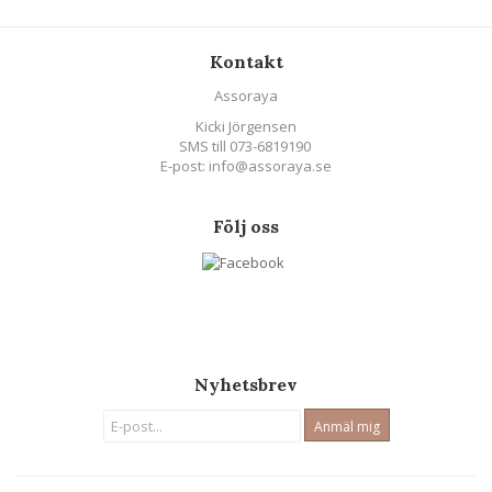
Kontakt
Assoraya
Kicki Jörgensen
SMS till 073-6819190
E-post: info@assoraya.se
Följ oss
Nyhetsbrev
Anmäl mig