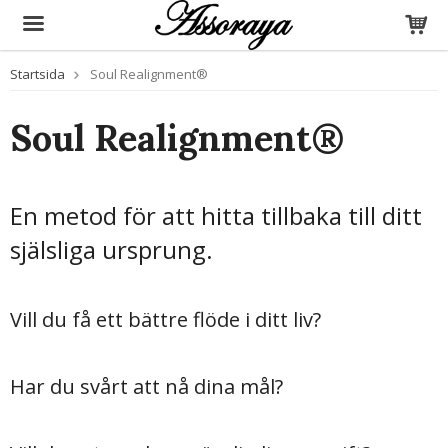
Startsida
Soul Realignment®
Produkten har blivit tillagd i varukorgen
Soul Realignment®
En metod för att hitta tillbaka till ditt
själsliga ursprung.
Vill du få ett bättre flöde i ditt liv?
Har du svårt att nå dina mål?